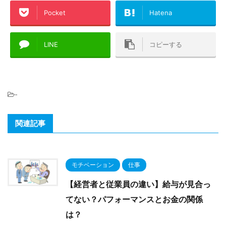
Pocket
Hatena
LINE
コピーする
-
関連記事
モチベーション
仕事
【経営者と従業員の違い】給与が見合っ
てない？パフォーマンスとお金の関係
は？