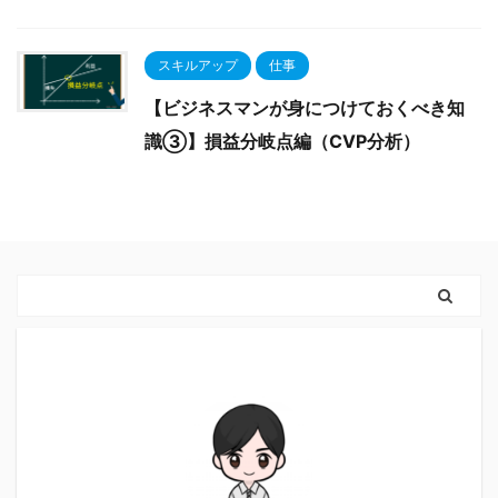
スキルアップ
仕事
【ビジネスマンが身につけておくべき知
識③】損益分岐点編（CVP分析）