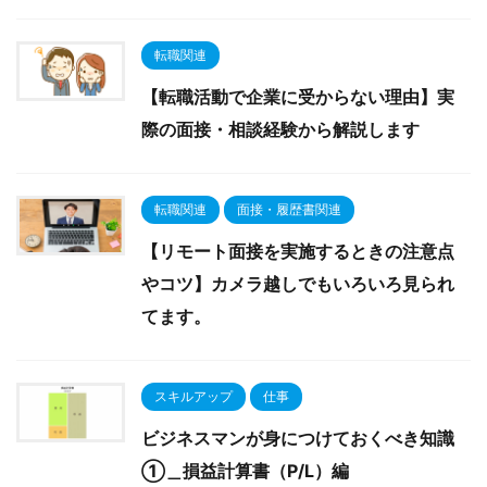
転職関連
【転職活動で企業に受からない理由】実
際の面接・相談経験から解説します
転職関連
面接・履歴書関連
【リモート面接を実施するときの注意点
やコツ】カメラ越しでもいろいろ見られ
てます。
スキルアップ
仕事
ビジネスマンが身につけておくべき知識
①＿損益計算書（P/L）編