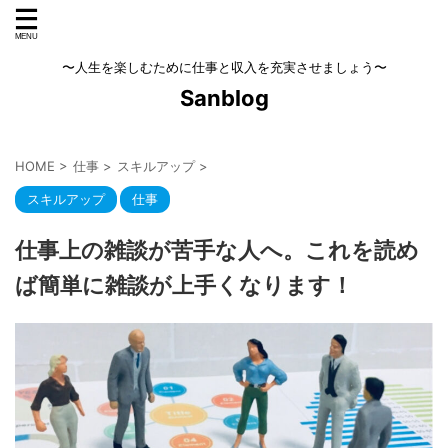
〜人生を楽しむために仕事と収入を充実させましょう〜
Sanblog
HOME
>
仕事
>
スキルアップ
>
スキルアップ
仕事
仕事上の雑談が苦手な人へ。これを読め
ば簡単に雑談が上手くなります！