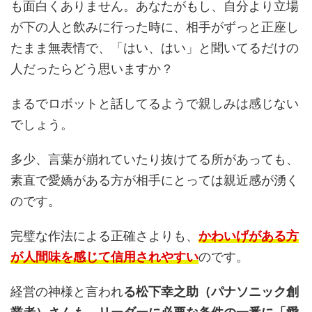
も面白くありません。あなたがもし、自分より立場
が下の人と飲みに行った時に、相手がずっと正座し
たまま無表情で、「はい、はい」と聞いてるだけの
人だったらどう思いますか？
まるでロボットと話してるようで親しみは感じない
でしょう。
多少、言葉が崩れていたり抜けてる所があっても、
素直で愛嬌がある方が相手にとっては親近感が湧く
のです。
完璧な作法による正確さよりも、
かわいげがある方
が人間味を感じて信用されやすい
のです。
経営の神様と言われ
る松下幸之助（パナソニック創