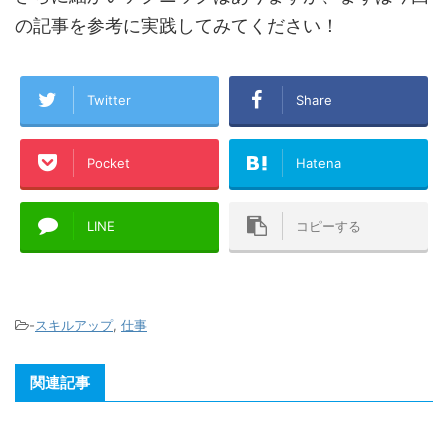
の記事を参考に実践してみてください！
Twitter
Share
Pocket
Hatena
LINE
コピーする
-
スキルアップ
,
仕事
関連記事