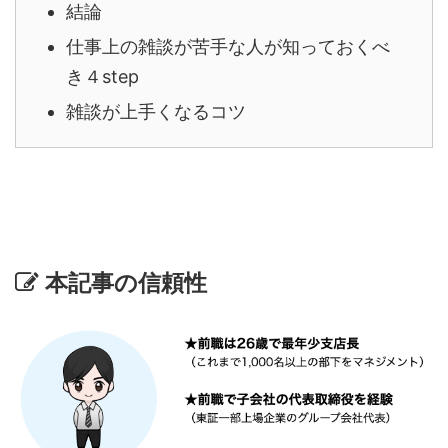
結論
仕事上の雑談が苦手な人が知っておくべ
き４step
雑談が上手くなるコツ
本記事の信頼性