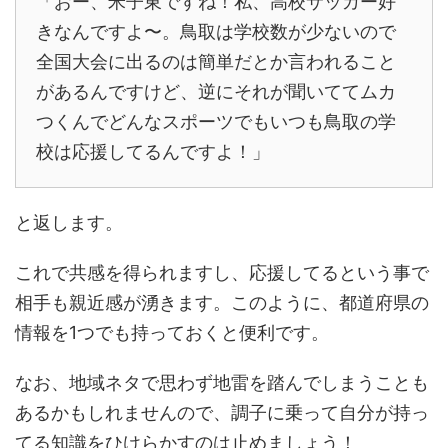
「おー、米子東ですね！私、高校サッカー好
きなんですよ〜。鳥取は学校数が少ないので
全国大会に出るのは簡単だとか言われること
があるんですけど、逆にそれが聞いててムカ
つくんでどんなスポーツでもいつも鳥取の学
校は応援してるんですよ！」
と返します。
これで共感を得られますし、応援してるという事で
相手も親近感が湧きます。このように、都道府県の
情報を1つでも持っておくと便利です。
なお、地域ネタで思わず地雷を踏んでしまうことも
あるかもしれませんので、調子に乗って自分が持っ
てる知識をひけらかすのは止めましょう！