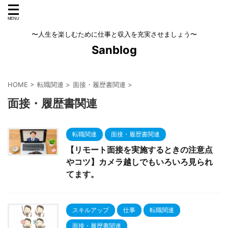
〜人生を楽しむために仕事と収入を充実させましょう〜
Sanblog
HOME
>
転職関連
>
面接・履歴書関連
>
面接・履歴書関連
転職関連
面接・履歴書関連
【リモート面接を実施するときの注意点
やコツ】カメラ越しでもいろいろ見られ
てます。
スキルアップ
仕事
転職関連
面接・履歴書関連