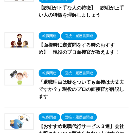
【説明が下手な人の特徴】 説明が上手
い人の特徴を理解しましょう
転職関連
面接・履歴書関連
【面接時に逆質問をする時のおすす
め】 現役のプロ面接官が教えます！
転職関連
面接・履歴書関連
「退職理由は嘘をついても面接は大丈夫
ですか？」現役のプロの面接官が解説し
ます
転職関連
面接・履歴書関連
【おすすめ退職代行サービス３選】会社