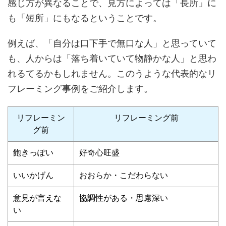
感じ方が異なることで、見方によっては「長所」に
も「短所」にもなるということです。
例えば、「自分は口下手で無口な人」と思っていて
も、人からは「落ち着いていて物静かな人」と思わ
れるてるかもしれません。このうような代表的なリ
フレーミング事例をご紹介します。
リフレーミン
リフレーミング
前
グ
前
飽きっぽい
好奇心旺盛
いいかげん
おおらか・こだわらない
意見が言えな
協調性がある・思慮深い
い