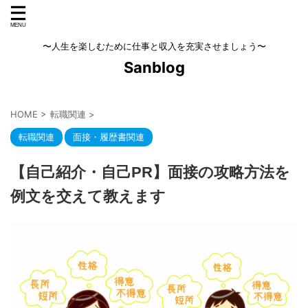
〜人生を楽しむために仕事と収入を充実させましょう〜
Sanblog
HOME
>
転職関連
>
転職関連
面接・履歴書関連
【自己紹介・自己PR】面接の攻略方法を
例文を交えて教えます