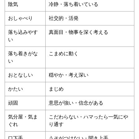
陰気
冷静・落ち着いている
おしゃべり
社交的・活発
落ち込みやす
真面目・物事を深く考える
い
落ち着きがな
こまめに動く
い
おとなしい
穏やか・考え深い
かたい
まじめ
頑固
意思が強い・信念がある
気分屋・気ま
こだわらない・ハマったら一気にや
ぐれ
り通す
口下手
うそがつけない・聞き上手