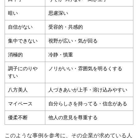
暗い
思慮深い
自信がない
受容的・共感的
集中できない
視野が広い・気が回る
消極的
冷静・慎重
調子にのりや
ノリがいい・雰囲気を明るくする
すい
八方美人
人づきあいが上手・溶け込みやすい
マイペース
自分らしさを持ってる・信念がある
優柔不断
他人の意見を尊重する
このような事例を参考に、その企業が求めている人