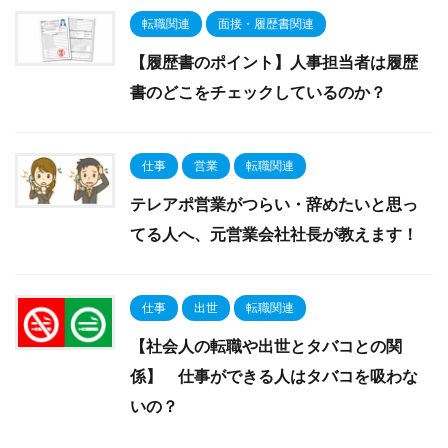
転職関連
面接・履歴書関連
【履歴書のポイント】人事担当者は履歴
書のどこをチェックしているのか？
仕事
営業
転職関連
テレアポ営業がつらい・辞めたいと思っ
てる人へ、元営業会社社長が教えます！
仕事
出世
転職関連
【社会人の転職や出世とタバコとの関
係】 仕事ができる人はタバコを吸わな
いの？