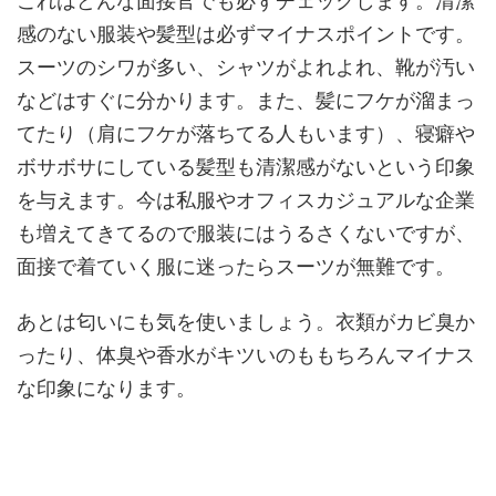
これはどんな面接官でも必ずチェックします。清潔
感のない服装や髪型は必ずマイナスポイントです。
スーツのシワが多い、シャツがよれよれ、靴が汚い
などはすぐに分かります。また、髪にフケが溜まっ
てたり（肩にフケが落ちてる人もいます）、寝癖や
ボサボサにしている髪型も清潔感がないという印象
を与えます。今は私服やオフィスカジュアルな企業
も増えてきてるので服装にはうるさくないですが、
面接で着ていく服に迷ったらスーツが無難です。
あとは匂いにも気を使いましょう。衣類がカビ臭か
ったり、体臭や香水がキツいのももちろんマイナス
な印象になります。