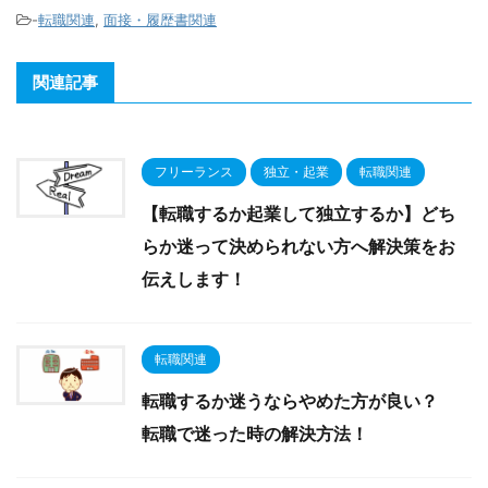
-
転職関連
,
面接・履歴書関連
関連記事
フリーランス
独立・起業
転職関連
【転職するか起業して独立するか】どち
らか迷って決められない方へ解決策をお
伝えします！
転職関連
転職するか迷うならやめた方が良い？
転職で迷った時の解決方法！