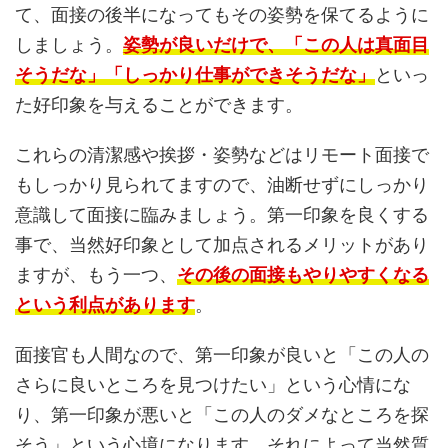
て、面接の後半になってもその姿勢を保てるように
しましょう。
姿勢が良いだけで、
「この人は真面目
そうだな」「しっかり仕事ができそうだな」
といっ
た好印象を与えることができます。
これらの清潔感や挨拶・姿勢などはリモート面接で
もしっかり見られてますので、油断せずにしっかり
意識して面接に臨みましょう。第一印象を良くする
事で、当然好印象として加点されるメリットがあり
ますが、もう一つ、
その後の面接もやりやすくなる
という利点があります
。
面接官も人間なので、第一印象が良いと「この人の
さらに良いところを見つけたい」という心情にな
り、第一印象が悪いと「この人のダメなところを探
そう」という心境になります。それによって当然質