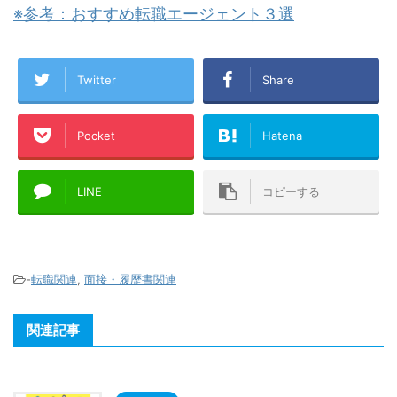
※参考：おすすめ転職エージェント３選
Twitter
Share
Pocket
Hatena
LINE
コピーする
-
転職関連
,
面接・履歴書関連
関連記事