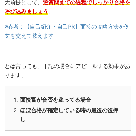
大前提として、
逆質問までの過程でしっかり合格を
呼び込みましょう
。
※参考：【自己紹介・自己PR】面接の攻略方法を例
文を交えて教えます
とは言っても、下記の場合にアピールする効果があ
ります。
面接官が合否を迷ってる場合
ほぼ合格が確定している時の最後の後押
し