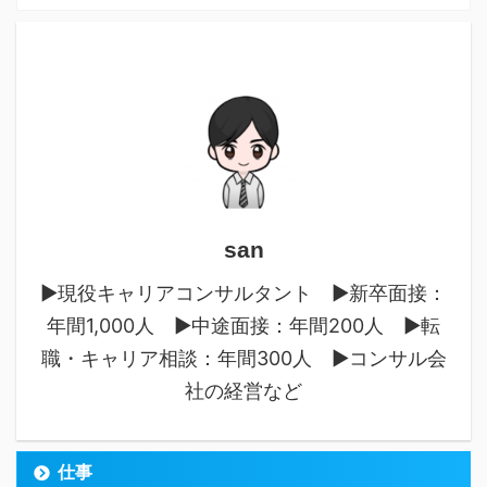
san
▶︎現役キャリアコンサルタント ▶︎新卒面接：
年間1,000人 ▶︎中途面接：年間200人 ▶︎転
職・キャリア相談：年間300人 ▶︎コンサル会
社の経営など
仕事