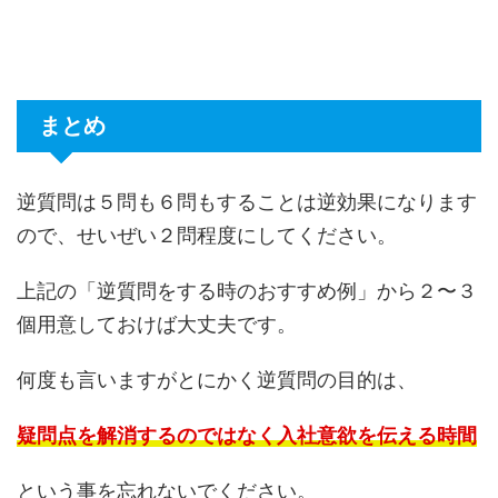
まとめ
逆質問は５問も６問もすることは逆効果になります
ので、せいぜい２問程度にしてください。
上記の「逆質問をする時のおすすめ例」から２〜３
個用意しておけば大丈夫です。
何度も言いますがとにかく逆質問の目的は、
疑問点を解消するのではなく入社意欲を伝える時間
という事を忘れないでください。