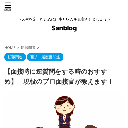
〜人生を楽しむために仕事と収入を充実させましょう〜
Sanblog
HOME
>
転職関連
>
転職関連
面接・履歴書関連
【面接時に逆質問をする時のおすす
め】 現役のプロ面接官が教えます！