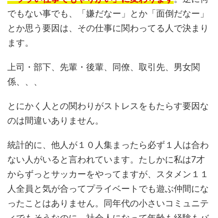
でもない事でも、「嫌だなー」とか「面倒だなー」
とか思う要因は、その仕事に関わってる人で決まり
ます。
上司・部下、先輩・後輩、同僚、取引先、男女関
係、、、
とにかく人との関わりがストレスをもたらす要因な
のは間違いありません。
統計的に、他人が１０人集まったら必ず１人は合わ
ない人がいると言われています。たしかに私は7才
からずっとサッカーをやってますが、スタメン１１
人全員と気が合ってプライベートでも遊ぶ仲間にな
ったことはありません。同年代の小さいコミュニテ
ィでもそうなのに、社会人になって年齢も経験もバ