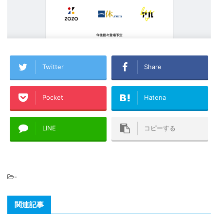
Twitter
Share
Pocket
Hatena
LINE
コピーする
-
関連記事