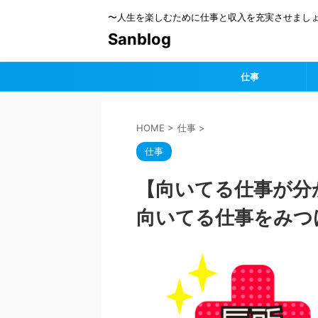
〜人生を楽しむために仕事と収入を充実させまし
Sanblog
仕事
HOME
>
仕事
>
仕事
【向いてる仕事が分
向いてる仕事をみつ