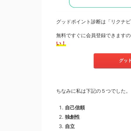
グッドポイント診断は「リクナビ
無料ですぐに会員登録できますの
い！
グッ
ちなみに私は下記の５つでした。
自己信頼
独創性
自立