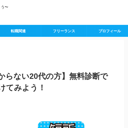
ょう〜
転職関連
フリーランス
プロフィール
からない20代の方】無料診断で
けてみよう！