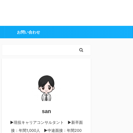
お問い合わせ
san
▶︎現役キャリアコンサルタント ▶︎新卒面
接：年間1,000人 ▶︎中途面接：年間200