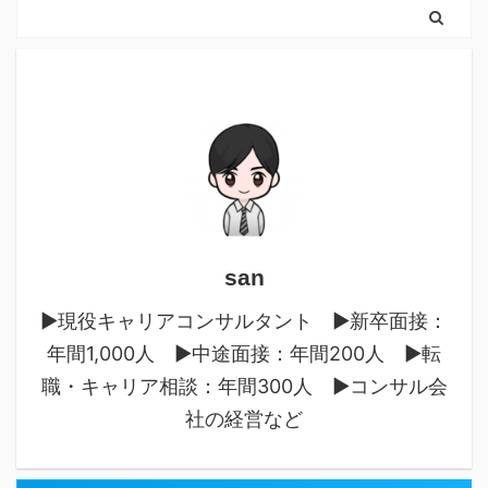
san
▶︎現役キャリアコンサルタント ▶︎新卒面接：
年間1,000人 ▶︎中途面接：年間200人 ▶︎転
職・キャリア相談：年間300人 ▶︎コンサル会
社の経営など