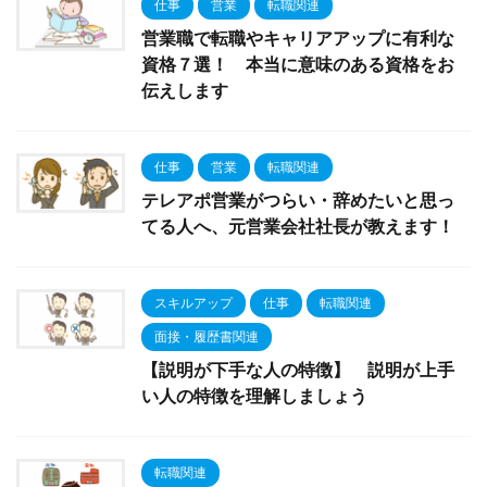
仕事
営業
転職関連
営業職で転職やキャリアアップに有利な
資格７選！ 本当に意味のある資格をお
伝えします
仕事
営業
転職関連
テレアポ営業がつらい・辞めたいと思っ
てる人へ、元営業会社社長が教えます！
スキルアップ
仕事
転職関連
面接・履歴書関連
【説明が下手な人の特徴】 説明が上手
い人の特徴を理解しましょう
転職関連