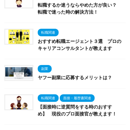
転職するか迷うならやめた方が良い？
転職で迷った時の解決方法！
転職関連
おすすめ転職エージェント３選 プロの
キャリアコンサルタントが教えます
副業
ヤフー副業に応募するメリットは？
転職関連
面接・履歴書関連
【面接時に逆質問をする時のおすす
め】 現役のプロ面接官が教えます！