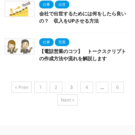
仕事
出世
会社で出世するためには何をしたら良い
の？ 収入をUPさせる方法
仕事
営業
【電話営業のコツ】 トークスクリプト
の作成方法や流れを解説します
« Prev
1
2
3
4
…
6
Next »